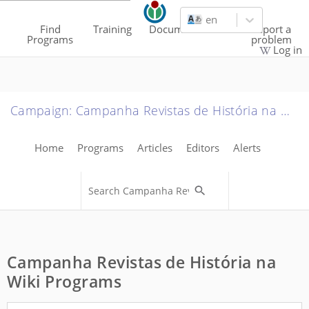
en
Find
Training
Documentation
Report a
Programs
problem
Log in
Campaign
:
Campanha Revistas de História na Wiki
Home
Programs
Articles
Editors
Alerts
Campanha Revistas de História na
Wiki Programs