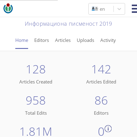
en
Информациона писменост 2019
Home
Editors
Articles
Uploads
Activity
128
142
Articles Created
Articles Edited
958
86
Total Edits
Editors
1.81M
0