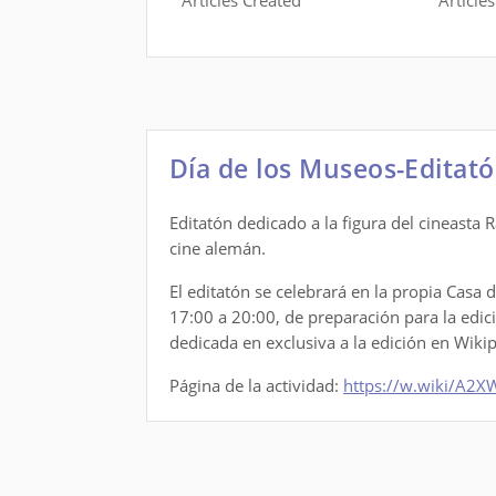
Articles Created
Article
Día de los Museos-Editat
Editatón dedicado a la figura del cineasta
cine alemán.
El editatón se celebrará en la propia Casa 
17:00 a 20:00, de preparación para la edic
dedicada en exclusiva a la edición en Wiki
Página de la actividad:
https://w.wiki/A2X