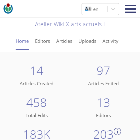
en
Atelier Wiki X arts actuels I
Home
Editors
Articles
Uploads
Activity
14
97
Articles Created
Articles Edited
458
13
Total Edits
Editors
183K
203