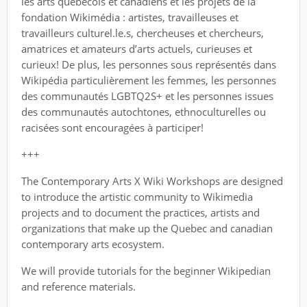
les arts québécois et canadiens et les projets de la
fondation Wikimédia : artistes, travailleuses et
travailleurs culturel.le.s, chercheuses et chercheurs,
amatrices et amateurs d’arts actuels, curieuses et
curieux! De plus, les personnes sous représentés dans
Wikipédia particulièrement les femmes, les personnes
des communautés LGBTQ2S+ et les personnes issues
des communautés autochtones, ethnoculturelles ou
racisées sont encouragées à participer!
+++
The Contemporary Arts X Wiki Workshops are designed
to introduce the artistic community to Wikimedia
projects and to document the practices, artists and
organizations that make up the Quebec and canadian
contemporary arts ecosystem.
We will provide tutorials for the beginner Wikipedian
and reference materials.