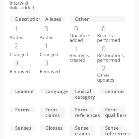
Interwiki
links added
Descriptions
Aliases
Other
1
3
0
0
Qualifiers
Reverts
Added
Added
added
performed
2
1
1
0
Changed
Changed
Redirects
Restorations
created
performed
0
0
2
Removed
Removed
Other
updates
Lexeme
Language
Lexical
Lemmas
category
Forms
Form
Form
Form
claims
references
qualifiers
Senses
Glosses
Sense
Sense
claims
references