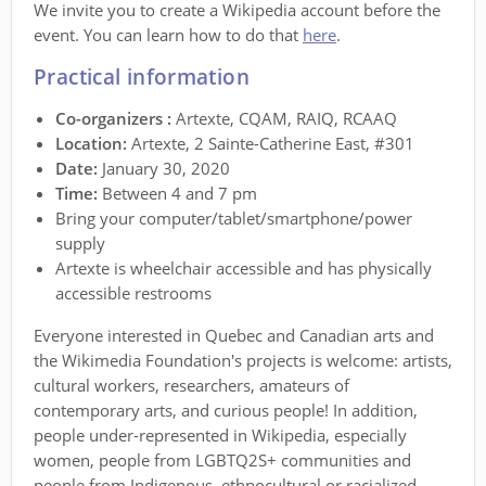
We invite you to create a Wikipedia account before the
event. You can learn how to do that
here
.
Practical information
Co-organizers :
Artexte, CQAM, RAIQ, RCAAQ
Location:
Artexte, 2 Sainte-Catherine East, #301
Date:
January 30, 2020
Time:
Between 4 and 7 pm
Bring your computer/tablet/smartphone/power
supply
Artexte is wheelchair accessible and has physically
accessible restrooms
Everyone interested in Quebec and Canadian arts and
the Wikimedia Foundation's projects is welcome: artists,
cultural workers, researchers, amateurs of
contemporary arts, and curious people! In addition,
people under-represented in Wikipedia, especially
women, people from LGBTQ2S+ communities and
people from Indigenous, ethnocultural or racialized