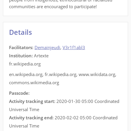
communities are encouraged to participate!
Details
Facilitators
:
Demainjeudi
,
V3r1f1abl3
Institution:
Artexte
fr.wikipedia.org
en.wikipedia.org
,
fr.wikipedia.org
,
www.wikidata.org
,
commons.wikimedia.org
Passcode:
Activity tracking start:
2020-01-30 05:00 Coordinated
Universal Time
Activity tracking end:
2020-02-02 05:00 Coordinated
Universal Time