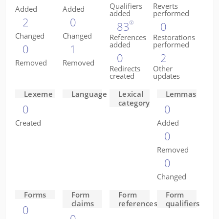
Qualifiers
Reverts
Added
Added
added
performed
2
0
83
0
Changed
Changed
References
Restorations
added
performed
0
1
0
2
Removed
Removed
Redirects
Other
created
updates
Lexeme
Language
Lexical
Lemmas
category
0
0
Created
Added
0
Removed
0
Changed
Forms
Form
Form
Form
claims
references
qualifiers
0
0