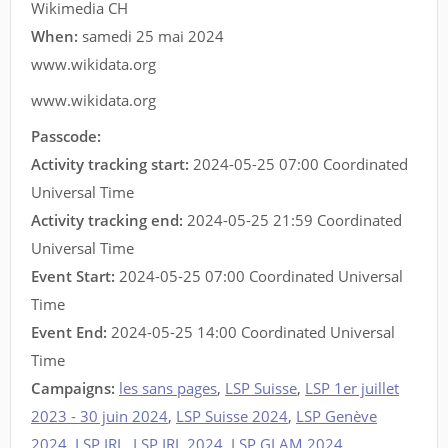
Wikimedia CH
When:
samedi 25 mai 2024
www.wikidata.org
www.wikidata.org
Passcode:
Activity tracking start:
2024-05-25 07:00 Coordinated
Universal Time
Activity tracking end:
2024-05-25 21:59 Coordinated
Universal Time
Event Start:
2024-05-25 07:00 Coordinated Universal
Time
Event End:
2024-05-25 14:00 Coordinated Universal
Time
Campaigns:
les sans pages
,
LSP Suisse
,
LSP 1er juillet
2023 - 30 juin 2024
,
LSP Suisse 2024
,
LSP Genève
2024
,
LSP IRL
,
LSP IRL 2024
,
LSP GLAM 2024