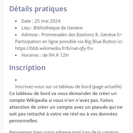
Détails pratiques
Date : 25 mai 2024
Lieu : Bibliothèque de Genève
Adresse : Promenades des Bastions 8, Genève li>
Participation en ligne possible via Big Blue Button ici
https://bbb.wikimedia.fr/b/nat-qfy-fzv
Horaires : de 9H À 12H
Inscription
Inscrivez-vous sur ce tableau de bord (page actuelle)
Ce tableau de bord va vous demander de créer un
compte Wikipedia si vous n'en n'avez pas. Faites
attention de créer un compte avec un pseudo qui ne
soit pas rattaché à votre vie réel ou à vos données
personnelles.
Renseignez bien votre adresse mail lors de la création