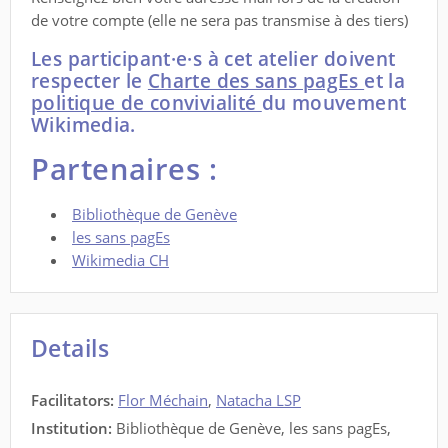
de votre compte (elle ne sera pas transmise à des tiers)
Les participant·e·s à cet atelier doivent
respecter le
Charte des sans pagEs
et la
politique de convivialité
du mouvement
Wikimedia
.
Partenaires :
Bibliothèque de Genève
les sans pagEs
Wikimedia CH
Details
Facilitators
:
Flor Méchain
,
Natacha LSP
Institution:
Bibliothèque de Genève, les sans pagEs,