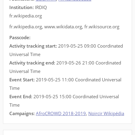
Institution:
IRDIQ
fr.wikipedia.org
fr.wikipedia.org
,
www.wikidata.org
,
fr.wikisource.org
Passcode:
Activity tracking start:
2019-05-25 09:00 Coordinated
Universal Time
Activity tracking end:
2019-05-26 21:00 Coordinated
Universal Time
Event Start:
2019-05-25 11:00 Coordinated Universal
Time
Event End:
2019-05-25 15:00 Coordinated Universal
Time
Campaigns:
AfroCROWD 2018-2019
,
Noircir Wikipédia