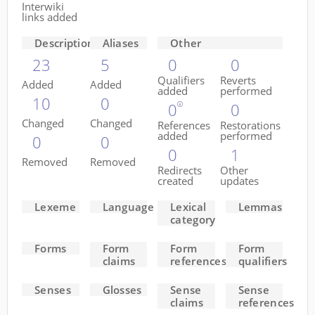
Interwiki
links added
Descriptions
Aliases
Other
23
5
0
0
Qualifiers
Reverts
Added
Added
added
performed
10
0
0
0
Changed
Changed
References
Restorations
added
performed
0
0
0
1
Removed
Removed
Redirects
Other
created
updates
Lexeme
Language
Lexical
Lemmas
category
Forms
Form
Form
Form
claims
references
qualifiers
Senses
Glosses
Sense
Sense
claims
references