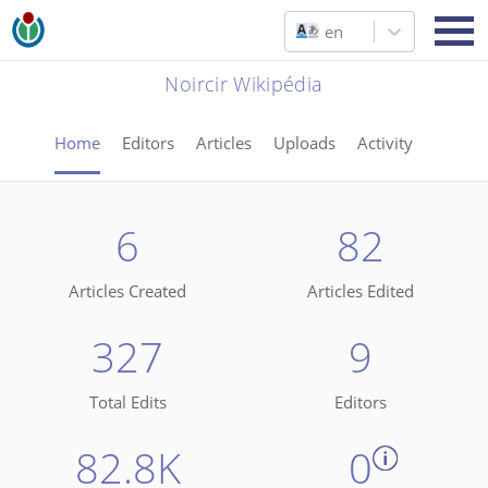
en
Noircir Wikipédia
Home
Editors
Articles
Uploads
Activity
6
82
Articles Created
Articles Edited
327
9
Total Edits
Editors
82.8K
0