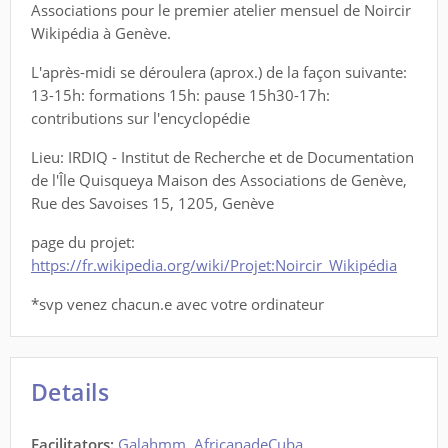
Associations pour le premier atelier mensuel de Noircir
Wikipédia à Genève.
L'après-midi se déroulera (aprox.) de la façon suivante:
13-15h: formations 15h: pause 15h30-17h:
contributions sur l'encyclopédie
Lieu: IRDIQ - Institut de Recherche et de Documentation
de l'Île Quisqueya Maison des Associations de Genève,
Rue des Savoises 15, 1205, Genève
page du projet:
https://fr.wikipedia.org/wiki/Projet:Noircir_Wikipédia
*svp venez chacun.e avec votre ordinateur
Details
Facilitators
:
Galahmm
,
AfricanadeCuba