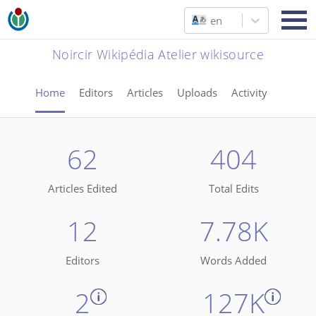
en
Noircir Wikipédia Atelier wikisource
Home
Editors
Articles
Uploads
Activity
62
404
Articles Edited
Total Edits
12
7.78K
Editors
Words Added
2
127K