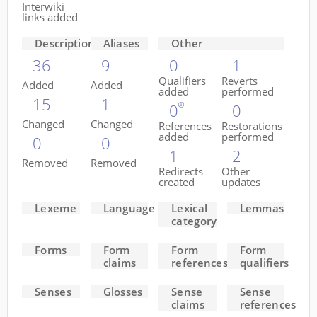
Interwiki
links added
Descriptions
Aliases
Other
36
9
0
1
Qualifiers
Reverts
Added
Added
added
performed
15
1
0
0
Changed
Changed
References
Restorations
added
performed
0
0
1
2
Removed
Removed
Redirects
Other
created
updates
Lexeme
Language
Lexical
Lemmas
category
Forms
Form
Form
Form
claims
references
qualifiers
Senses
Glosses
Sense
Sense
claims
references