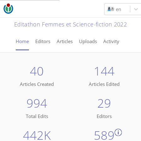
en
Editathon Femmes et Science-fiction 2022
Home
Editors
Articles
Uploads
Activity
40
144
Articles Created
Articles Edited
994
29
Total Edits
Editors
442K
589