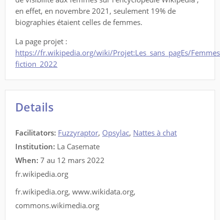
en effet, en novembre 2021, seulement 19% de
biographies étaient celles de femmes.
La page projet :
https://fr.wikipedia.org/wiki/Projet:Les_sans_pagEs/Femmes
fiction_2022
Details
Facilitators
:
Fuzzyraptor
,
Opsylac
,
Nattes à chat
Institution:
La Casemate
When:
7 au 12 mars 2022
fr.wikipedia.org
fr.wikipedia.org
,
www.wikidata.org
,
commons.wikimedia.org