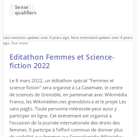
Sense
qualifiers
Last statistics update: over 4 years ago. Next estimated update: over 4 years
ago.
See more
Editathon Femmes et Science-
fiction 2022
Le 8 mars 2022, un éditathon spécial "Femmes et
science-fiction" sera organisé à La Casemate, le centre
de sciences de Grenoble, en partenariat avec Wikimédia
France, les Wikimédien.nes grenoblois.e et le projet Les
sans pagEs. Toute personne intéressée peut aussi y
participer en ligne. Cet événement est organisé à
l'occasion de la Journée internationale des droits des
femmes. Il participe à l’effort commun de donner plus
de visibilité aux femmes sur l’encyclopédie Wikipédia ;