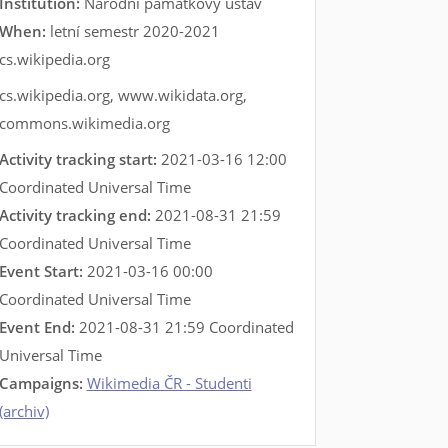
Institution:
Národní památkový ústav
When:
letní semestr 2020-2021
cs.wikipedia.org
cs.wikipedia.org
,
www.wikidata.org
,
commons.wikimedia.org
Activity tracking start:
2021-03-16 12:00
Coordinated Universal Time
Activity tracking end:
2021-08-31 21:59
Coordinated Universal Time
Event Start:
2021-03-16 00:00
Coordinated Universal Time
Event End:
2021-08-31 21:59 Coordinated
Universal Time
Campaigns:
Wikimedia ČR - Studenti
(archiv)