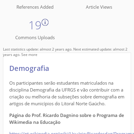
References Added
Article Views
19
Commons Uploads
Last statistics update: almost 2 years ago. Next estimated update: almost 2
years ago.
See more
Demografia
Os participantes serão estudantes matriculados na
disciplina Demografia da UFRGS e vão contribuir com a
criação ou melhoria de subseções sobre demografia em
artigos de municípios do Litoral Norte Gaúcho.
Página do Prof. Ricardo Dagnino sobre o Programa de
Wikimedia na Educação
https://pt.wikipedia.org/wiki/Usuário:Ricardosdag/Programa