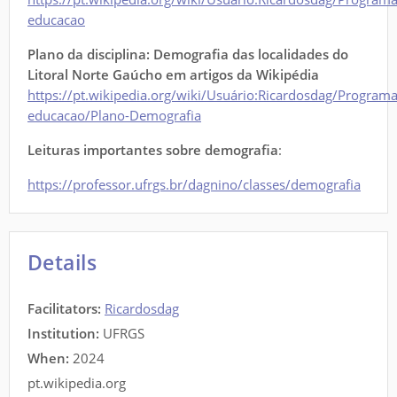
educacao
Plano da disciplina: Demografia das localidades do
Litoral Norte Gaúcho em artigos da Wikipédia
https://pt.wikipedia.org/wiki/Usuário:Ricardosdag/Programa
educacao/Plano-Demografia
Leituras importantes sobre demografia
:
https://professor.ufrgs.br/dagnino/classes/demografia
Details
Facilitators
:
Ricardosdag
Institution:
UFRGS
When:
2024
pt.wikipedia.org