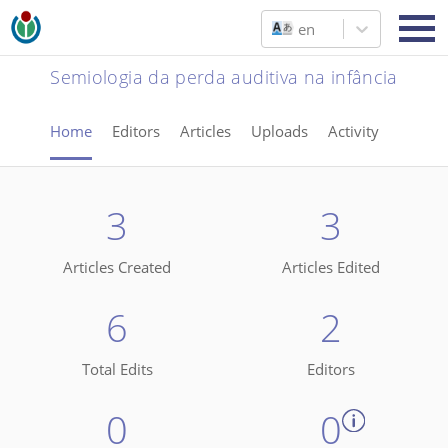
en
Semiologia da perda auditiva na infância
Home
Editors
Articles
Uploads
Activity
3
3
Articles Created
Articles Edited
6
2
Total Edits
Editors
0
0