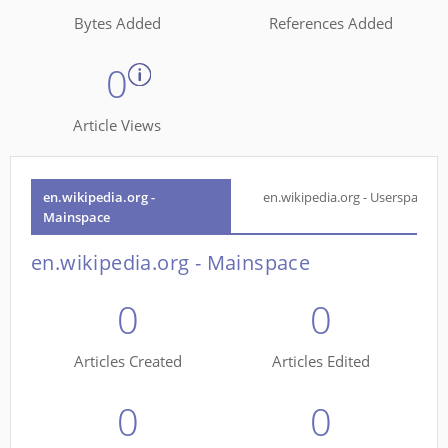
Bytes Added
References Added
0
Article Views
en.wikipedia.org -
en.wikipedia.org - Userspace
Mainspace
en.wikipedia.org - Mainspace
0
0
Articles Created
Articles Edited
0
0