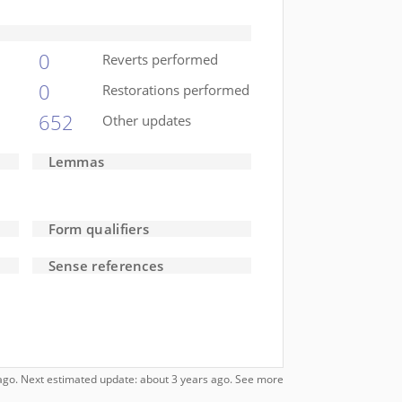
0
Reverts performed
0
Restorations performed
652
Other updates
Lemmas
Form qualifiers
Sense references
s ago. Next estimated update: about 3 years ago.
See more