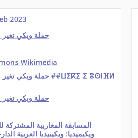
eb 2023
2023 حملة ويكي تغي
mons Wikimedia
2023 حملة ويكي تغي
المسابقة المغاربية المشتركة 
ويكيميديا: ويكيبيديا العربية الدا