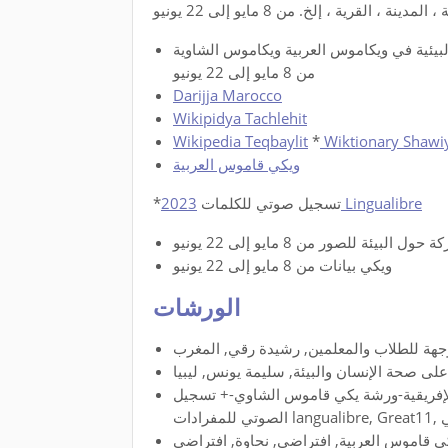
 القرية ، إلخ. من 8 مايو إلى 22 يونيو
لبيئية في ويكاموس العربية ويكاموس الشاوية
من 8 مايو إلى 22 يونيو
Darijja Marocco
Wikipidya Tachlehit
Wikipedia Teqbaylit
*
Wiktionary Shawi
ويكي قاموس العربية
2023 Lingualibre
*تسجيل صوتي للكلمات
ئة للصور من 8 مايو إلى 22 يونيو
ويكي بيانات من 8 مايو إلى 22 يونيو
الورشات
جهة للطلاب والمعلمين, رشيدة رقي, المغرب
 صحة الإنسان والبيئة, سليمة يونس, ليبيا
لإفريقية-ورشة يكي قاموس الشاوي-+ تسجيل
قي
 قاموس العربية, افتراضي, نحاوة, افتراضي