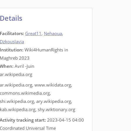
Details
Facilitators
:
Great11
,
Nehaoua
,
Dzkouslavia
Institution:
Wiki4HumanRights in
Maghreb 2023
When:
Avril -Juin
ar.wikipedia.org
ar.wikipedia.org
,
www.wikidata.org
,
commons.wikimedia.org
,
shi.wikipedia.org
,
ary.wikipedia.org
,
kab.wikipedia.org
,
shy.wiktionary.org
Activity tracking start:
2023-04-15 04:00
Coordinated Universal Time