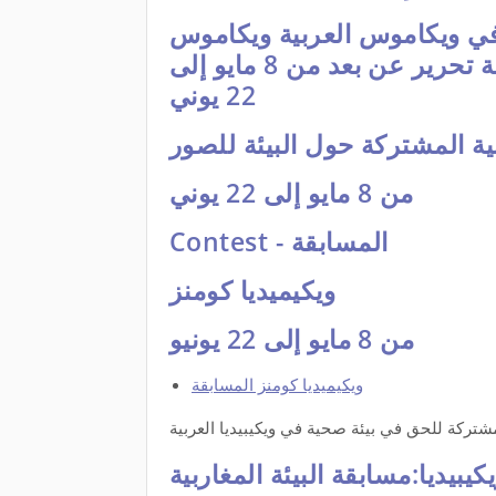
 في ويكاموس العربية ويكاموس
الأمازيغية الشاوية جلسة تدريبية + ورشة تحرير عن بعد من 8 مايو إلى
22 يوني
ية المشتركة حول البيئة للصور
من 8 مايو إلى 22 يوني
Contest - المسابقة
ويكيميديا ​​كومنز
من 8 مايو إلى 22 يونيو
ويكيميديا ​​كومنز المسابقة
مشتركة للحق في بيئة صحية في ويكيبيديا العربية
كيبيديا:مسابقة البيئة المغاربية