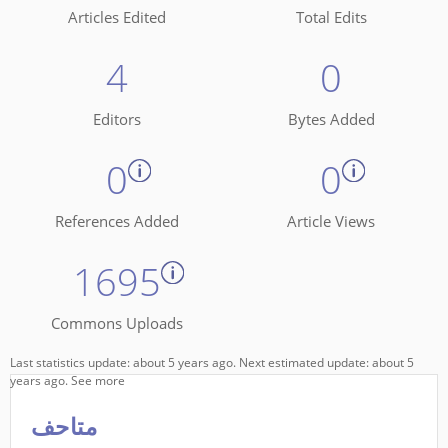
Articles Edited
Total Edits
4
0
Editors
Bytes Added
0
0
References Added
Article Views
1695
Commons Uploads
Last statistics update: about 5 years ago. Next estimated update: about 5
years ago.
See more
متاحف