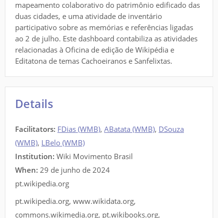
mapeamento colaborativo do patrimônio edificado das
duas cidades, e uma atividade de inventário
participativo sobre as memórias e referências ligadas
ao 2 de julho. Este dashboard contabiliza as atividades
relacionadas à Oficina de edição de Wikipédia e
Editatona de temas Cachoeiranos e Sanfelixtas.
Details
Facilitators
:
FDias (WMB)
,
ABatata (WMB)
,
DSouza
(WMB)
,
LBelo (WMB)
Institution:
Wiki Movimento Brasil
When:
29 de junho de 2024
pt.wikipedia.org
pt.wikipedia.org
,
www.wikidata.org
,
commons.wikimedia.org
,
pt.wikibooks.org
,