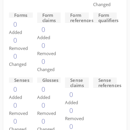
Changed
Forms
Form
Form
Form
claims
references
qualifiers
0
0
Added
Added
0
0
Removed
Removed
0
0
Changed
Changed
Senses
Glosses
Sense
Sense
claims
references
0
0
0
Added
Added
Added
0
0
0
Removed
Removed
Removed
0
0
0
Changed
Changed