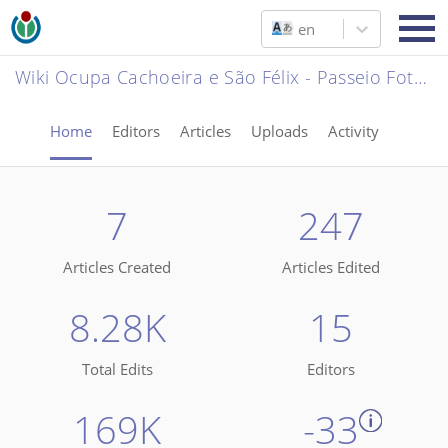
en
Wiki Ocupa Cachoeira e São Félix - Passeio Fotográfico - Cachoeira
Home
Editors
Articles
Uploads
Activity
7
247
Articles Created
Articles Edited
8.28K
15
Total Edits
Editors
169K
-33