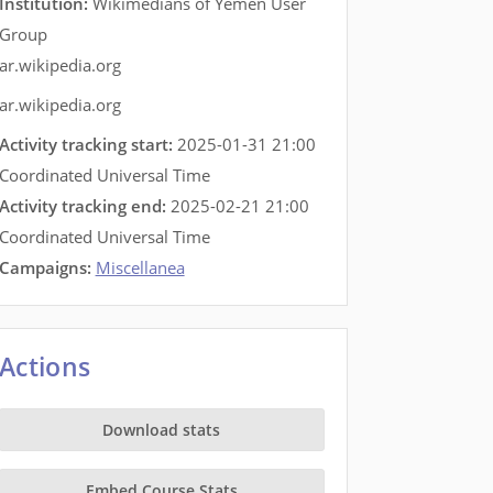
Institution:
Wikimedians of Yemen User
Group
ar.wikipedia.org
ar.wikipedia.org
Activity tracking start:
2025-01-31 21:00
Coordinated Universal Time
Activity tracking end:
2025-02-21 21:00
Coordinated Universal Time
Campaigns:
Miscellanea
Actions
Download stats
Embed Course Stats