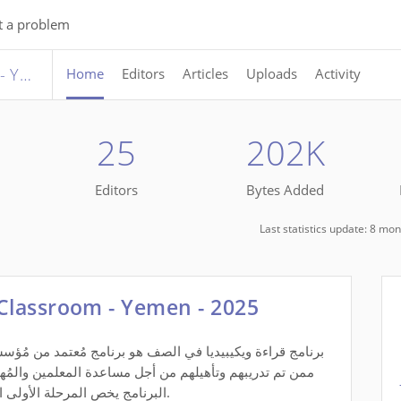
t a problem
Reading Wikipedia in the Classroom - Yemen - 2025
Home
Editors
Articles
Uploads
Activity
25
202K
Editors
Bytes Added
Last statistics update: 8 m
 Classroom - Yemen - 2025
برنامج قراءة ويكيبيديا في الصف هو برنامج مُعتمد من مُؤسسة
ممن تم تدريبهم وتأهيلهم من أجل مساعدة المعلمين والمُهتم
البرنامج يخص المرحلة الأولى التجريبية التي يتم تنفيذها في (الجمهورية اليمنية).