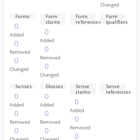
Changed
Forms
Form
Form
Form
claims
references
qualifiers
0
0
Added
Added
0
0
Removed
Removed
0
0
Changed
Changed
Senses
Glosses
Sense
Sense
claims
references
0
0
0
Added
Added
Added
0
0
0
Removed
Removed
Removed
0
0
0
Changed
Changed