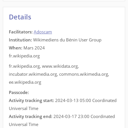
Details
Facilitators
:
Adoscam
Institution:
Wikimediens du Bénin User Group
When:
Mars 2024
fr.wikipedia.org
fr.wikipedia.org
,
www.wikidata.org
,
incubator.wikimedia.org
,
commons.wikimedia.org
,
ee.wikipedia.org
Passcode:
Activity tracking start:
2024-03-13 05:00 Coordinated
Universal Time
Activity tracking end:
2024-03-17 23:00 Coordinated
Universal Time