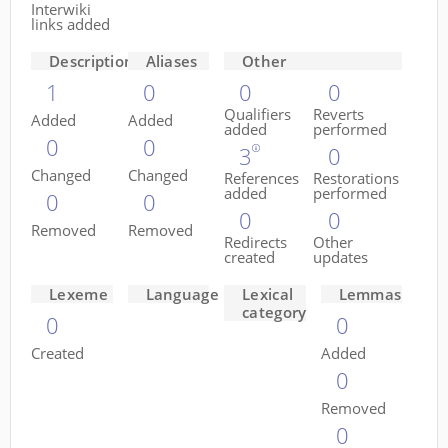
Interwiki
links added
Descriptions
Aliases
Other
1
0
0
0
Qualifiers
Reverts
Added
Added
added
performed
0
0
3
0
Changed
Changed
References
Restorations
added
performed
0
0
0
0
Removed
Removed
Redirects
Other
created
updates
Lexeme
Language
Lexical
Lemmas
category
0
0
Created
Added
0
Removed
0