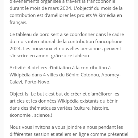
d'événements organisée à travers la francophonie
durant le mois de mars 2024. L'objectif du mois de la
contribution est d'améliorer les projets Wikimédia en
français.
Ce tableau de bord sert à se coordonner dans le cadre
du mois international de la contribution francophone
2024. Les nouveaux et nouvelles personnes peuvent
s'inscrire en amont grâce à ce tableau.
Activité: 4 ateliers d'initiation à la contribution à
Wikipédia dans 4 villes du Bénin: Cotonou, Abomey-
Calavi, Porto-Novo.
Objectifs: Le but c'est but de créer et d'améliorer les
articles et les données Wikipédia existants du bénin
dans des thématiques variées (culture, histoire,
économie , science,)
Nous vous invitons a vous joindre a nous pendant les
différentes session et ateliers en ligne comme présentiel