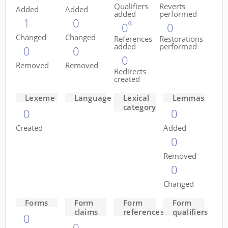
Qualifiers
Reverts
Added
Added
added
performed
1
0
0
0
Changed
Changed
References
Restorations
added
performed
0
0
0
Removed
Removed
Redirects
created
Lexeme
Language
Lexical
Lemmas
category
0
0
Created
Added
0
Removed
0
Changed
Forms
Form
Form
Form
claims
references
qualifiers
0
0