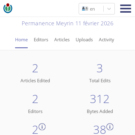
en
Permanence Meyrin 11 février 2026
Home
Editors
Articles
Uploads
Activity
2
3
Articles Edited
Total Edits
2
312
Editors
Bytes Added
2
38