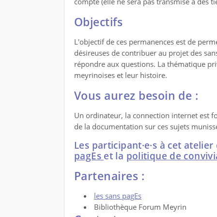
compte (elle ne sera pas transmise à des tie
Objectifs
L'objectif de ces permanences est de perm
désireuses de contribuer au projet des san
répondre aux questions. La thématique priv
meyrinoises et leur histoire.
Vous aurez besoin de :
Un ordinateur, la connection internet est 
de la documentation sur ces sujets muniss
Les participant·e·s à cet atelie
pagEs
et la
politique de convivi
Partenaires :
les sans pagEs
Bibliothèque Forum Meyrin