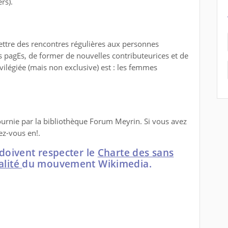
rs).
ettre des rencontres régulières aux personnes
s pagEs, de former de nouvelles contributeurices et de
ilégiée (mais non exclusive) est : les femmes
fournie par la bibliothèque Forum Meyrin. Si vous avez
ez-vous en!.
r doivent respecter le
Charte des sans
alité
du mouvement Wikimedia
.