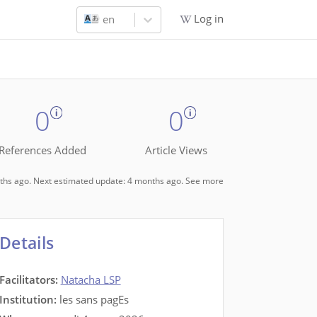
Log in
en
0
0
References Added
Article Views
onths ago. Next estimated update: 4 months ago.
See more
Details
Facilitators
:
Natacha LSP
Institution:
les sans pagEs