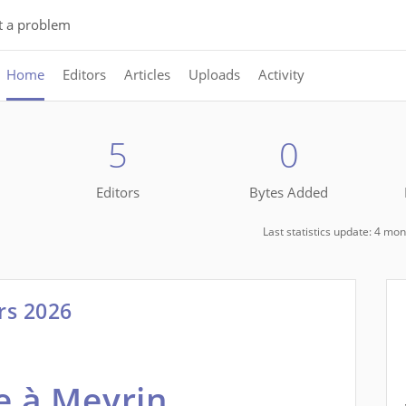
t a problem
Home
Editors
Articles
Uploads
Activity
5
0
Editors
Bytes Added
Last statistics update: 4 m
rs 2026
 à Meyrin