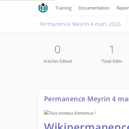
Training
Documentation
Repor
Permanence Meyrin 4 mars 2026
0
1
Articles Edited
Total Edits
Permanence Meyrin 4 ma
Tous niveaux bienvenus !
Wikipermanence