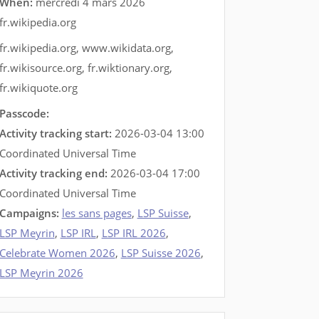
When:
mercredi 4 mars 2026
fr.wikipedia.org
fr.wikipedia.org
,
www.wikidata.org
,
fr.wikisource.org
,
fr.wiktionary.org
,
fr.wikiquote.org
Passcode:
Activity tracking start:
2026-03-04 13:00
Coordinated Universal Time
Activity tracking end:
2026-03-04 17:00
Coordinated Universal Time
Campaigns:
les sans pages
,
LSP Suisse
,
LSP Meyrin
,
LSP IRL
,
LSP IRL 2026
,
Celebrate Women 2026
,
LSP Suisse 2026
,
LSP Meyrin 2026