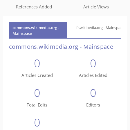
References Added
Article Views
commons.wikimedia.org -
fr.wikipedia.org - Mainspace
Mainspace
commons.wikimedia.org - Mainspace
0
0
Articles Created
Articles Edited
0
0
Total Edits
Editors
0