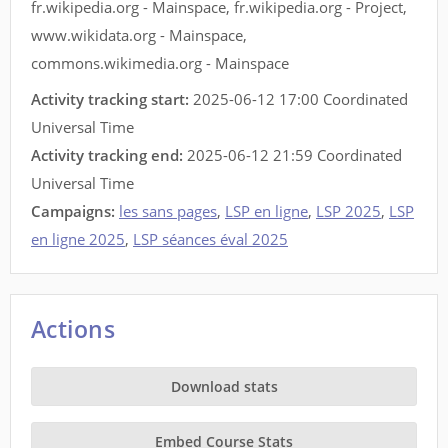
fr.wikipedia.org - Mainspace
,
fr.wikipedia.org - Project
,
www.wikidata.org - Mainspace
,
commons.wikimedia.org - Mainspace
Activity tracking start:
2025-06-12 17:00 Coordinated
Universal Time
Activity tracking end:
2025-06-12 21:59 Coordinated
Universal Time
Campaigns:
les sans pages
,
LSP en ligne
,
LSP 2025
,
LSP
en ligne 2025
,
LSP séances éval 2025
Actions
Download stats
Embed Course Stats