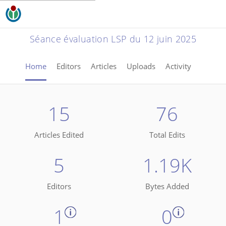
Séance évaluation LSP du 12 juin 2025
Home
Editors
Articles
Uploads
Activity
15
76
Articles Edited
Total Edits
5
1.19K
Editors
Bytes Added
1
0