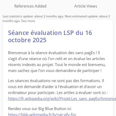
References Added
Article Views
Last statistics update: about 2 months ago. Next estimated update: about 2
months ago.
See more
Séance évaluation LSP du 16
octobre 2025
Bienvenue à la séance évaluation des sans pagEs ! Il
s'agit d'une séance où l'on relit et on évalue les articles
récents indexés au projet. Tout le monde est bienvenu,
mais sachez que l'on vous demandera de participer !
Les séances évaluations ne sont pas des formations. Il
vous est demandé d'aider à l'évaluation et d'avoir un
ordinateur pour participer. Les artiles à évaluer sont ici :
https://fr.wikipedia.org/wiki/Projet:Les_sans_pagEs/Annon
Rendez vous sur Big Blue Button ici
https://bbb.wikimedia.fr/b/nat-qfy-fzv