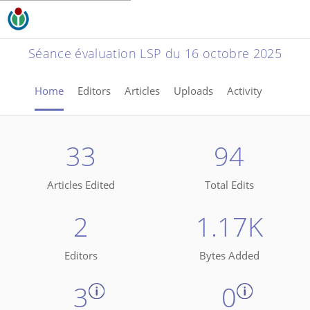
Séance évaluation LSP du 16 octobre 2025
Home
Editors
Articles
Uploads
Activity
33
94
Articles Edited
Total Edits
2
1.17K
Editors
Bytes Added
3
0