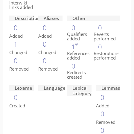
Interwiki
links added
Descriptions
Aliases
Other
0
0
0
0
Qualifiers
Reverts
Added
Added
added
performed
1
0
1
0
Changed
Changed
References
Restorations
added
performed
0
0
0
Removed
Removed
Redirects
created
Lexeme
Language
Lexical
Lemmas
category
0
0
Created
Added
0
Removed
0