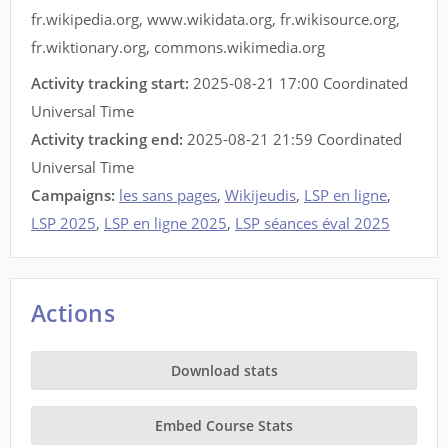
fr.wikipedia.org
,
www.wikidata.org
,
fr.wikisource.org
,
fr.wiktionary.org
,
commons.wikimedia.org
Activity tracking start:
2025-08-21 17:00 Coordinated
Universal Time
Activity tracking end:
2025-08-21 21:59 Coordinated
Universal Time
Campaigns:
les sans pages
,
Wikijeudis
,
LSP en ligne
,
LSP 2025
,
LSP en ligne 2025
,
LSP séances éval 2025
Actions
Download stats
Embed Course Stats