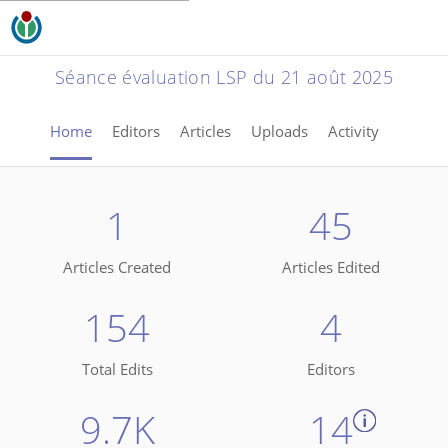
Séance évaluation LSP du 21 août 2025
Home
Editors
Articles
Uploads
Activity
1
45
Articles Created
Articles Edited
154
4
Total Edits
Editors
9.7K
14