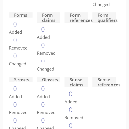
Changed
Forms
Form
Form
Form
claims
references
qualifiers
0
0
Added
Added
0
0
Removed
Removed
0
0
Changed
Changed
Senses
Glosses
Sense
Sense
claims
references
0
0
0
Added
Added
Added
0
0
0
Removed
Removed
Removed
0
0
0
Changed
Changed