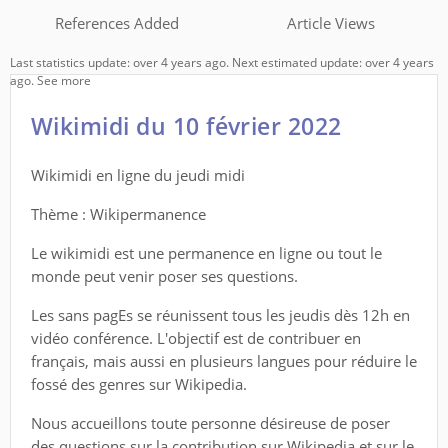
References Added
Article Views
Last statistics update: over 4 years ago. Next estimated update: over 4 years
ago.
See more
Wikimidi du 10 février 2022
Wikimidi en ligne du jeudi midi
Thème : Wikipermanence
Le wikimidi est une permanence en ligne ou tout le
monde peut venir poser ses questions.
Les sans pagEs se réunissent tous les jeudis dès 12h en
vidéo conférence. L'objectif est de contribuer en
français, mais aussi en plusieurs langues pour réduire le
fossé des genres sur Wikipedia.
Nous accueillons toute personne désireuse de poser
des questions sur la contribution sur Wikipedia et sur le