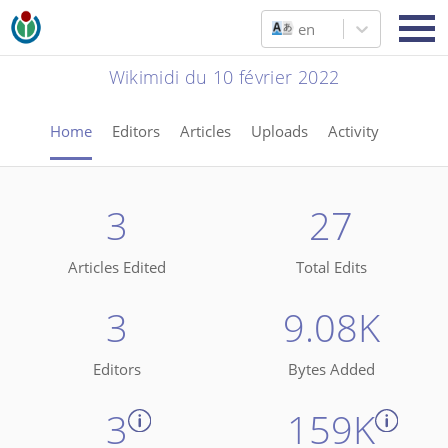
en
Wikimidi du 10 février 2022
Home
Editors
Articles
Uploads
Activity
3
27
Articles Edited
Total Edits
3
9.08K
Editors
Bytes Added
3
159K