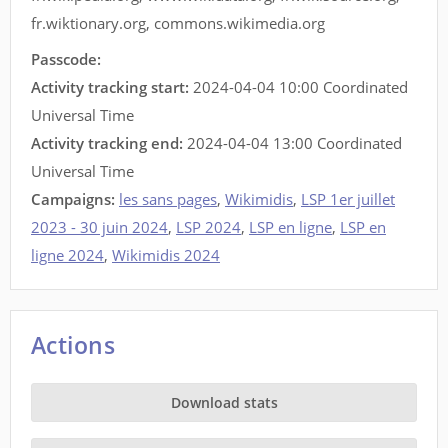
fr.wiktionary.org
,
commons.wikimedia.org
Passcode:
Activity tracking start:
2024-04-04 10:00 Coordinated
Universal Time
Activity tracking end:
2024-04-04 13:00 Coordinated
Universal Time
Campaigns:
les sans pages
,
Wikimidis
,
LSP 1er juillet
2023 - 30 juin 2024
,
LSP 2024
,
LSP en ligne
,
LSP en
ligne 2024
,
Wikimidis 2024
Actions
Download stats