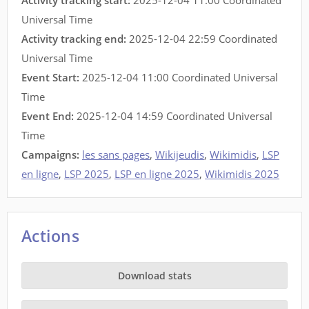
Activity tracking start:
2025-12-04 11:00 Coordinated
Universal Time
Activity tracking end:
2025-12-04 22:59 Coordinated
Universal Time
Event Start:
2025-12-04 11:00 Coordinated Universal
Time
Event End:
2025-12-04 14:59 Coordinated Universal
Time
Campaigns:
les sans pages
,
Wikijeudis
,
Wikimidis
,
LSP
en ligne
,
LSP 2025
,
LSP en ligne 2025
,
Wikimidis 2025
Actions
Download stats