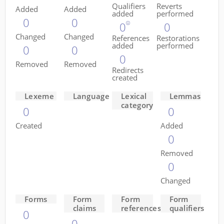
Qualifiers
Reverts
Added
Added
added
performed
0
0
0
0
Changed
Changed
References
Restorations
added
performed
0
0
0
Removed
Removed
Redirects
created
Lexeme
Language
Lexical
Lemmas
category
0
0
Created
Added
0
Removed
0
Changed
Forms
Form
Form
Form
claims
references
qualifiers
0
0