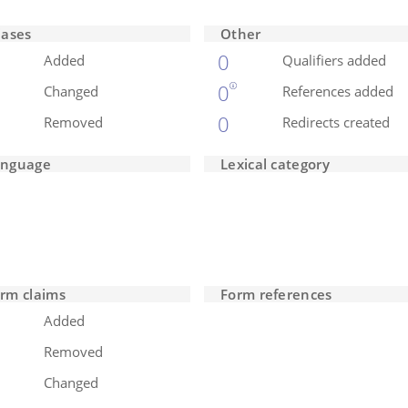
iases
Other
0
Added
Qualifiers added
0
Changed
References added
0
Removed
Redirects created
anguage
Lexical category
rm claims
Form references
Added
Removed
Changed