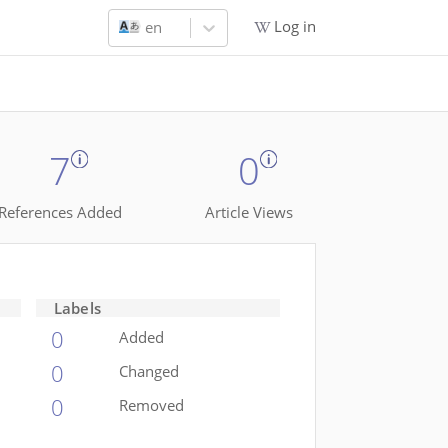
Log in
en
7
0
References Added
Article Views
Labels
0
Added
0
Changed
0
Removed