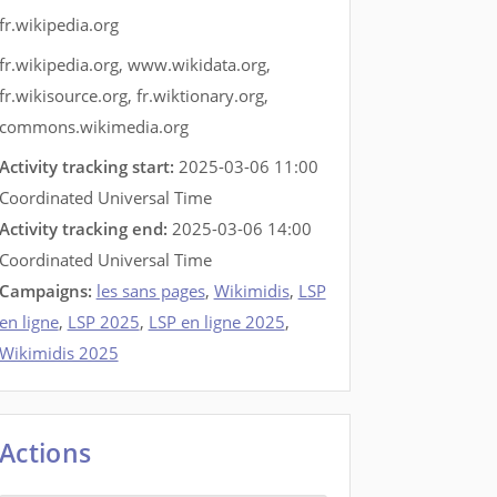
fr.wikipedia.org
fr.wikipedia.org
,
www.wikidata.org
,
fr.wikisource.org
,
fr.wiktionary.org
,
commons.wikimedia.org
Activity tracking start:
2025-03-06 11:00
Coordinated Universal Time
Activity tracking end:
2025-03-06 14:00
Coordinated Universal Time
Campaigns:
les sans pages
,
Wikimidis
,
LSP
en ligne
,
LSP 2025
,
LSP en ligne 2025
,
Wikimidis 2025
Actions