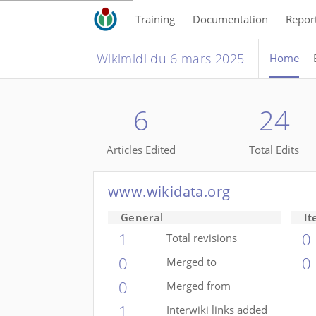
Training
Documentation
Repor
Wikimidi du 6 mars 2025
Home
6
24
Articles Edited
Total Edits
www.wikidata.org
General
It
1
0
Total revisions
0
0
Merged to
0
Merged from
1
Interwiki links added