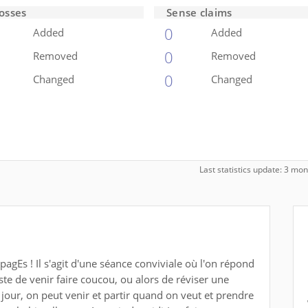
osses
Sense claims
0
Added
Added
0
Removed
Removed
0
Changed
Changed
Last statistics update: 3 m
agEs ! Il s'agit d'une séance conviviale où l'on répond
uste de venir faire coucou, ou alors de réviser une
 jour, on peut venir et partir quand on veut et prendre