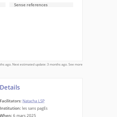
Sense references
onths ago. Next estimated update: 3 months ago.
See more
Details
Facilitators
:
Natacha LSP
Institution:
les sans pagEs
When:
6 mars 2025