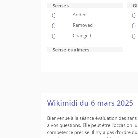
Senses
Gl
0
0
Added
0
0
Removed
0
0
Changed
Sense qualifiers
Wikimidi du 6 mars 2025
Bienvenue à la séance évaluation des sans p
à vos questions. Elle peut être l'occasion j
compétence précise. Il n'y a pas d'ordre du