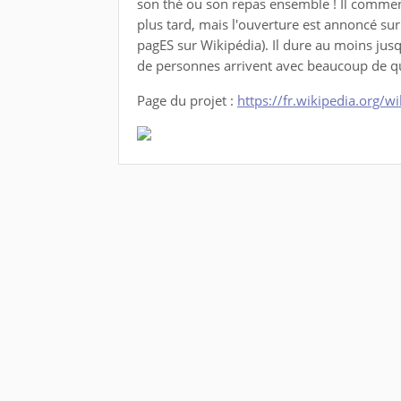
son thé ou son repas ensemble ! Il commen
plus tard, mais l'ouverture est annoncé sur
pagES sur Wikipédia). Il dure au moins ju
de personnes arrivent avec beaucoup de qu
Page du projet :
https://fr.wikipedia.org/w