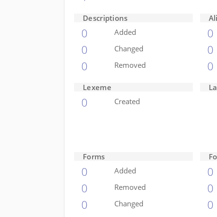
Descriptions
Al
0
0
Added
0
0
Changed
0
0
Removed
Lexeme
L
0
Created
Forms
Fo
0
0
Added
0
0
Removed
0
0
Changed