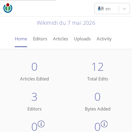
en
Wikimidi du 7 mai 2026
Home
Editors
Articles
Uploads
Activity
0
12
Articles Edited
Total Edits
3
0
Editors
Bytes Added
0
0