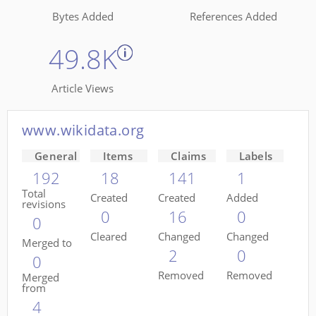
Bytes Added
References Added
49.8K
Article Views
www.wikidata.org
General
Items
Claims
Labels
192
18
141
1
Total
Created
Created
Added
revisions
0
16
0
0
Cleared
Changed
Changed
Merged to
2
0
0
Removed
Removed
Merged
from
4