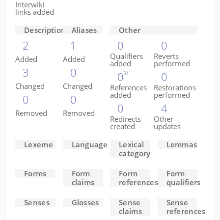
Interwiki
links added
Descriptions
Aliases
Other
2
1
0
0
Qualifiers
Reverts
Added
Added
added
performed
3
0
0
0
Changed
Changed
References
Restorations
added
performed
0
0
0
4
Removed
Removed
Redirects
Other
created
updates
Lexeme
Language
Lexical
Lemmas
category
Forms
Form
Form
Form
claims
references
qualifiers
Senses
Glosses
Sense
Sense
claims
references