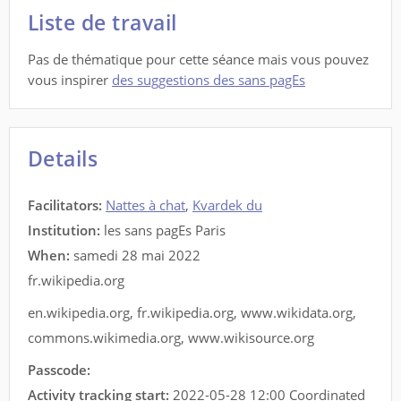
Liste de travail
Pas de thématique pour cette séance mais vous pouvez
vous inspirer
des suggestions des sans pagEs
Details
Facilitators
:
Nattes à chat
,
Kvardek du
Institution:
les sans pagEs Paris
When:
samedi 28 mai 2022
fr.wikipedia.org
en.wikipedia.org
,
fr.wikipedia.org
,
www.wikidata.org
,
commons.wikimedia.org
,
www.wikisource.org
Passcode:
Activity tracking start:
2022-05-28 12:00 Coordinated