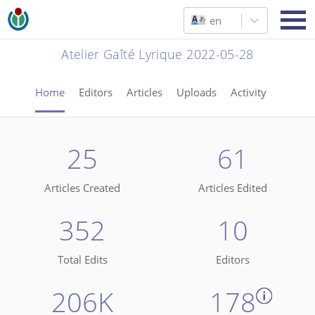
en
Atelier Gaîté Lyrique 2022-05-28
Home
Editors
Articles
Uploads
Activity
25
61
Articles Created
Articles Edited
352
10
Total Edits
Editors
206K
178