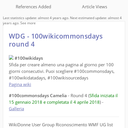
References Added
Article Views
Last statistics update: almost 4 years ago. Next estimated update: almost 4
years ago.
See more
WDG - 100wikicommonsdays
round 4
#100wikidays
Sfida per creare almeno una pagina al giorno per 100
giorni consecutivi. Puoi scegliere #100commonsdays,
#100wikidatadays, #100wikisourcedays
Pagina wiki
#100commonsdays Camelia
- Round 4 (
Sfida iniziata il
15 gennaio 2018 e completata il 4 aprile 2018
) -
Galleria
WikiDonne User Group Riconoscimento WMF UG list