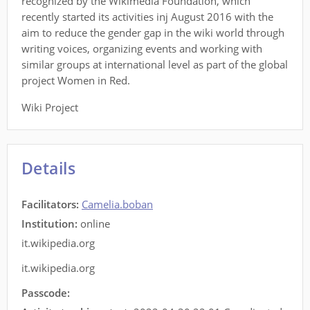
recognized by the Wikimedia Foundation, which
recently started its activities inj August 2016 with the
aim to reduce the gender gap in the wiki world through
writing voices, organizing events and working with
similar groups at international level as part of the global
project Women in Red.
Wiki Project
Details
Facilitators
:
Camelia.boban
Institution:
online
it.wikipedia.org
it.wikipedia.org
Passcode: