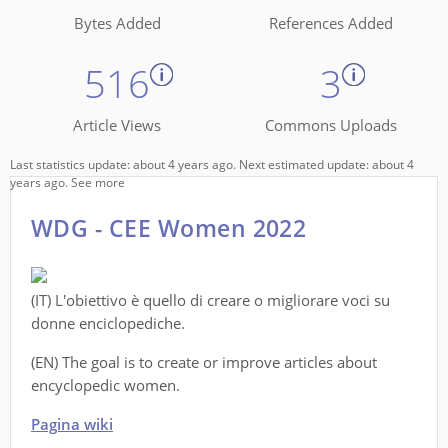
Bytes Added
References Added
516
3
Article Views
Commons Uploads
Last statistics update: about 4 years ago. Next estimated update: about 4
years ago.
See more
WDG - CEE Women 2022
(IT) L'obiettivo è quello di creare o migliorare voci su
donne enciclopediche.
(EN) The goal is to create or improve articles about
encyclopedic women.
Pagina wiki