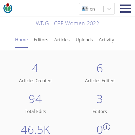
en
WDG - CEE Women 2022
Home
Editors
Articles
Uploads
Activity
4
6
Articles Created
Articles Edited
94
3
Total Edits
Editors
46.5K
0