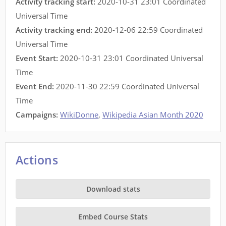
Activity tracking start:
2020-10-31 23:01 Coordinated
Universal Time
Activity tracking end:
2020-12-06 22:59 Coordinated
Universal Time
Event Start:
2020-10-31 23:01 Coordinated Universal
Time
Event End:
2020-11-30 22:59 Coordinated Universal
Time
Campaigns:
WikiDonne
,
Wikipedia Asian Month 2020
Actions
Download stats
Embed Course Stats