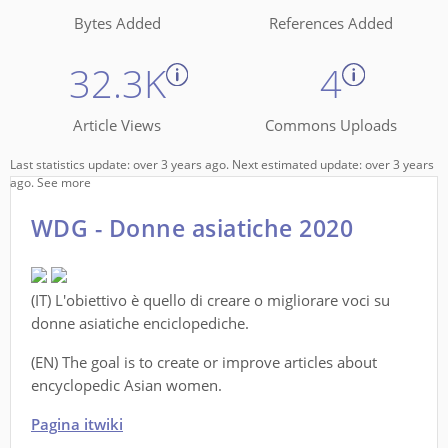
Bytes Added
References Added
32.3K
4
Article Views
Commons Uploads
Last statistics update: over 3 years ago. Next estimated update: over 3 years
ago.
See more
WDG - Donne asiatiche 2020
(IT) L'obiettivo è quello di creare o migliorare voci su
donne asiatiche enciclopediche.
(EN) The goal is to create or improve articles about
encyclopedic Asian women.
Pagina itwiki