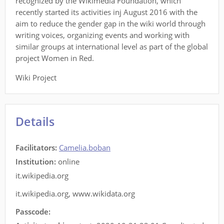
recognized by the Wikimedia Foundation, which
recently started its activities inj August 2016 with the
aim to reduce the gender gap in the wiki world through
writing voices, organizing events and working with
similar groups at international level as part of the global
project Women in Red.
Wiki Project
Details
Facilitators
:
Camelia.boban
Institution:
online
it.wikipedia.org
it.wikipedia.org
,
www.wikidata.org
Passcode: